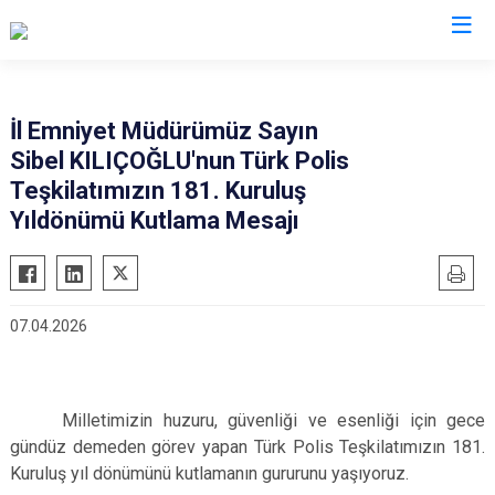
İl Emniyet Müdürlükleri
İl Emniyet Müdürümüz Sayın
Sibel KILIÇOĞLU'nun Türk Polis
Teşkilatımızın 181. Kuruluş
Yıldönümü Kutlama Mesajı
07.04.2026
Milletimizin huzuru, güvenliği ve esenliği için gece
gündüz demeden görev yapan Türk Polis Teşkilatımızın 181.
Kuruluş yıl dönümünü kutlamanın gururunu yaşıyoruz.